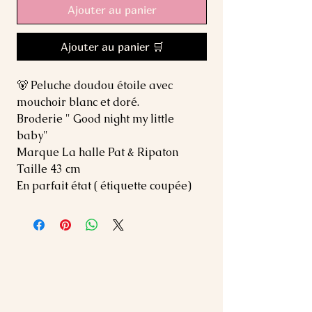
Ajouter au panier
Ajouter au panier 🛒
🐻 Peluche doudou étoile avec
mouchoir blanc et doré.
Broderie " Good night my little
baby"
Marque La halle Pat & Ripaton
Taille 43 cm
En parfait état ( étiquette coupée)