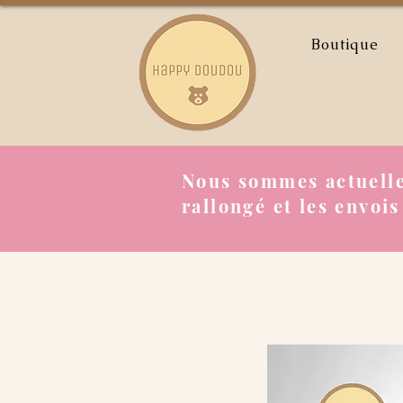
Boutique
Nous sommes actuelle
rallongé et les envois