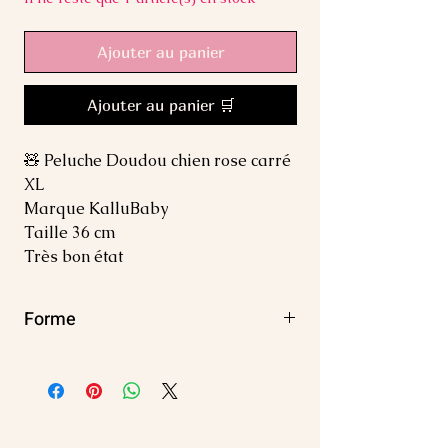
Ajouter au panier
Ajouter au panier 🛒
🧸 Peluche Doudou chien rose carré
XL
Marque KalluBaby
Taille 36 cm
Très bon état
Forme
Carré