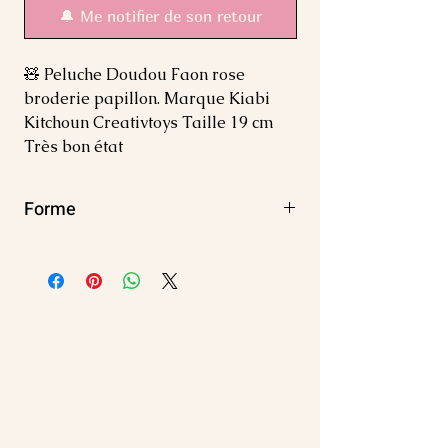
🔔 Me notifier de son retour
🧸 Peluche Doudou Faon rose 
broderie papillon. Marque Kiabi 
Kitchoun Creativtoys Taille 19 cm 
Très bon état
Forme
Carré