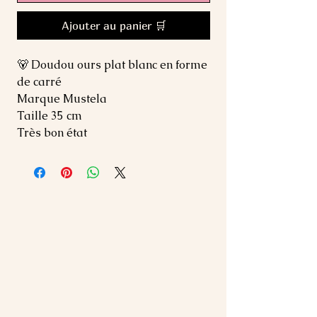
Ajouter au panier 🛒
🐻 Doudou ours plat blanc en forme
de carré
Marque Mustela
Taille 35 cm
Très bon état