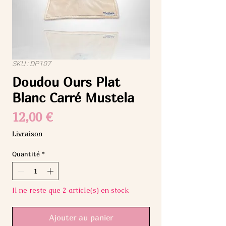
SKU : DP107
Doudou Ours Plat
Blanc Carré Mustela
Prix
12,00 €
Livraison
Quantité
*
Il ne reste que 2 article(s) en stock
Ajouter au panier