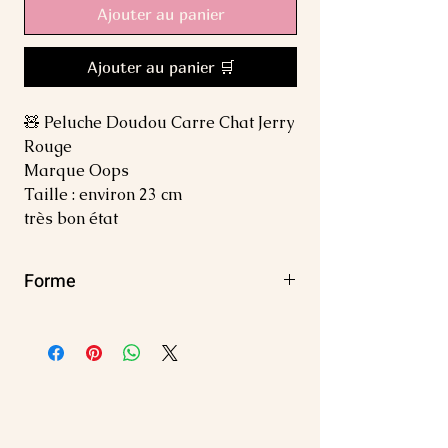
Ajouter au panier
Ajouter au panier 🛒
🧸 Peluche Doudou Carre Chat Jerry
Rouge
Marque Oops
Taille : environ 23 cm
très bon état
Forme
Carré