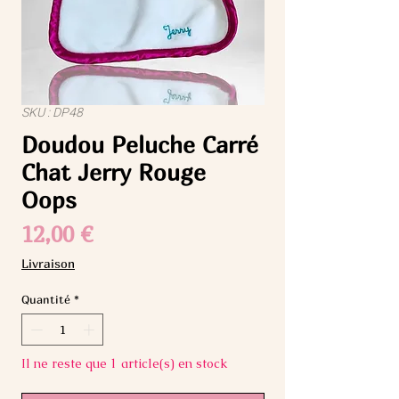
SKU : DP48
Doudou Peluche Carré
Chat Jerry Rouge
Oops
Prix
12,00 €
Livraison
Quantité
*
Il ne reste que 1 article(s) en stock