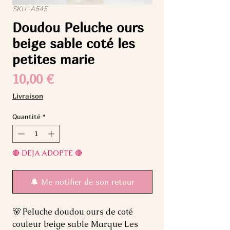
SKU : A545
Doudou Peluche ours
beige sable coté les
petites marie
Prix
10,00 €
Livraison
Quantité
*
🔴 DEJA ADOPTE 🔴
🔔 Me notifier de son retour
🐻 Peluche doudou ours de coté 
couleur beige sable Marque Les 