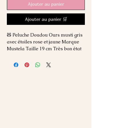
Ajouter au panier
Ajouter au panier 🛒
🧸 Peluche Doudou Ours musti gris 
avec étoiles rose et jaune Marque 
Mustela Taille 19 cm Très bon état