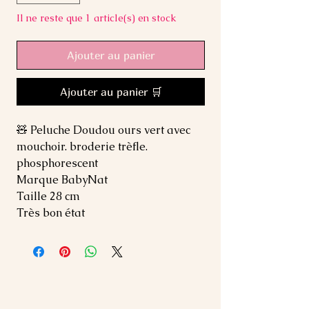
Il ne reste que 1 article(s) en stock
Ajouter au panier
Ajouter au panier 🛒
🧸 Peluche Doudou ours vert avec
mouchoir. broderie trèfle.
phosphorescent
Marque BabyNat
Taille 28 cm
Très bon état