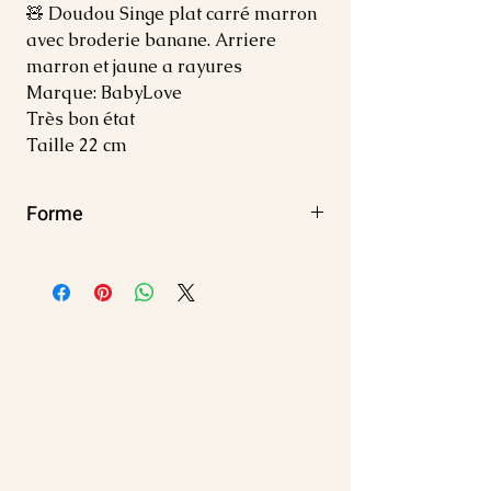
🧸 Doudou Singe plat carré marron
avec broderie banane. Arriere
marron et jaune a rayures
Marque: BabyLove
Très bon état
Taille 22 cm
Forme
Carré