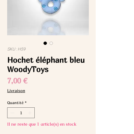
SKU : H59
Hochet éléphant bleu
WoodyToys
Prix
7,00 €
Livraison
Quantité
*
Il ne reste que 1 article(s) en stock