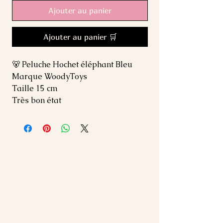
Ajouter au panier
Ajouter au panier 🛒
🐻 Peluche Hochet éléphant Bleu
Marque WoodyToys
Taille 15 cm
Très bon état