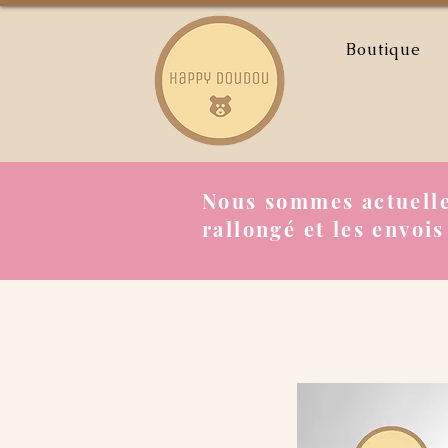
Boutique
Nous sommes actuelle
rallongé et les envois