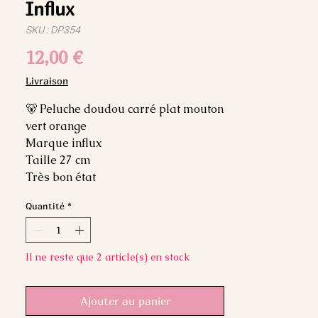
Influx
SKU : DP354
Prix
12,00 €
Livraison
🐻 Peluche doudou carré plat mouton
vert orange
Marque influx
Taille 27 cm
Très bon état
Quantité
*
Il ne reste que 2 article(s) en stock
Ajouter au panier