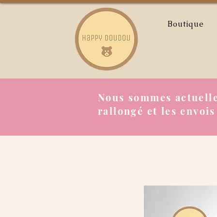
Boutique
Nous sommes actuelle
rallongé et les envois