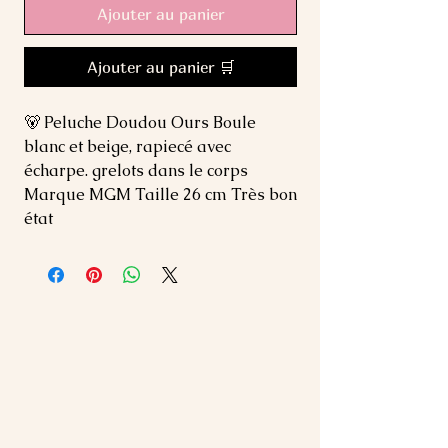
Ajouter au panier
Ajouter au panier 🛒
🐻 Peluche Doudou Ours Boule 
blanc et beige, rapiecé avec 
écharpe. grelots dans le corps 
Marque MGM Taille 26 cm Très bon 
état