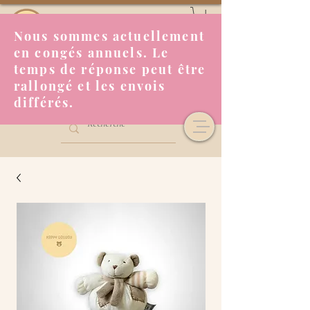
Nous sommes actuellement
en congés annuels. Le
temps de réponse peut être
rallongé et les envois
différés.