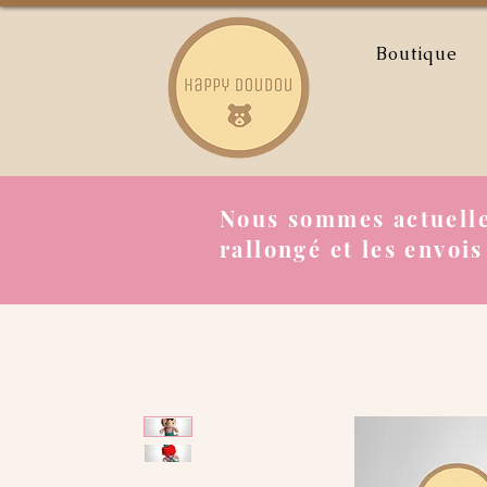
Boutique
Nous sommes actuelle
rallongé et les envois