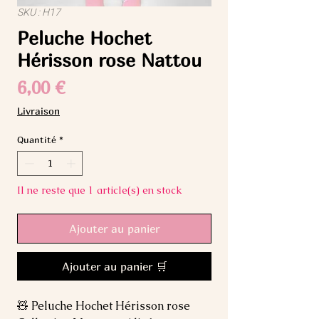
SKU : H17
Peluche Hochet
Hérisson rose Nattou
Prix
6,00 €
Livraison
Quantité
*
Il ne reste que 1 article(s) en stock
Ajouter au panier
Ajouter au panier 🛒
🧸 Peluche Hochet Hérisson rose