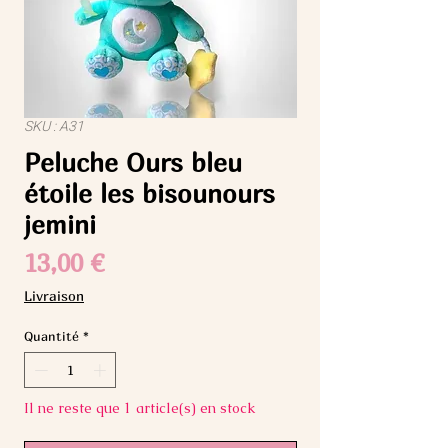
SKU : A31
Peluche Ours bleu
étoile les bisounours
jemini
Prix
13,00 €
Livraison
Quantité
*
Il ne reste que 1 article(s) en stock