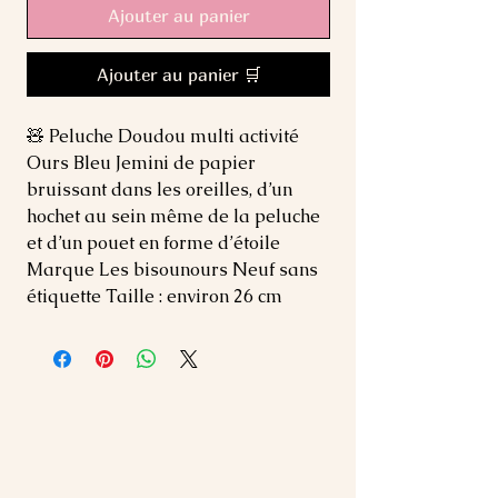
Ajouter au panier
Ajouter au panier 🛒
🧸 Peluche Doudou multi activité 
Ours Bleu Jemini de papier 
bruissant dans les oreilles, d’un 
hochet au sein même de la peluche 
et d’un pouet en forme d’étoile 
Marque Les bisounours Neuf sans 
étiquette Taille : environ 26 cm