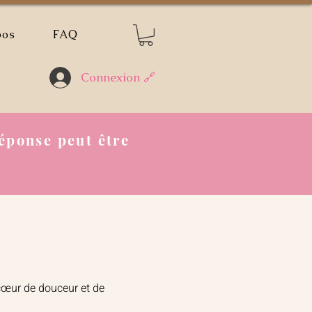
pos
FAQ
Connexion 🔗
éponse peut être
 cœur de douceur et de