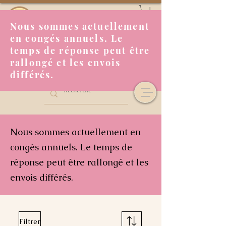
Nous sommes actuellement
en congés annuels. Le
temps de réponse peut être
rallongé et les envois
différés.
Nous sommes actuellement en
congés annuels. Le temps de
réponse peut être rallongé et les
envois différés.
Filtrer