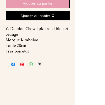
Ajouter au panier
Ajouter au panier 🛒
🐴 Doudou Cheval plat rond bleu et
orange
Marque Kimbaloo
Taille 20cm
Très bon état