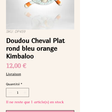
SKU : DP459
Doudou Cheval Plat
rond bleu orange
Kimbaloo
Prix
12,00 €
Livraison
Quantité
*
Il ne reste que 1 article(s) en stock