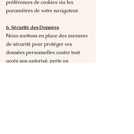
préférences de cookies via les
paramètres de votre navigateur.
6. Sécurité des Données
Nous mettons en place des mesures
de sécurité pour protéger vos
données personnelles contre tout
accès non autorisé, perte ou
divulgation.
7. Vos Droits
Vous avez le droit de demander
l'accès à vos données personnelles,
de les rectifier, de les effacer, de vous
opposer à leur traitement, de les
transférer, ou de retirer votre