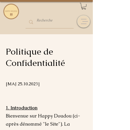
Politique de
Confidentialité
[MAJ
25.10.2023
]
1. Introduction
Bienvenue sur Happy Doudou (ci-
après dénommé "le Site"). La