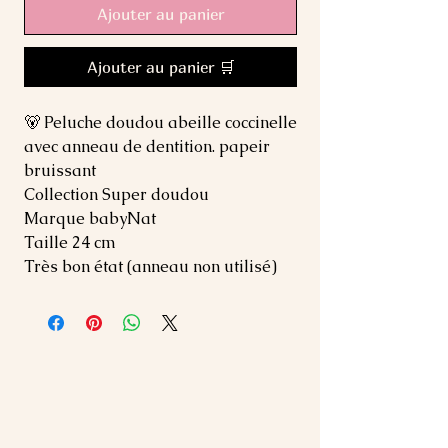
Ajouter au panier
Ajouter au panier 🛒
🐻 Peluche doudou abeille coccinelle
avec anneau de dentition. papeir
bruissant
Collection Super doudou
Marque babyNat
Taille 24 cm
Très bon état (anneau non utilisé)