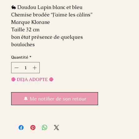
🐇 Doudou Lapin blanc et bleu
Chemise brodée “J’aime les câlins”
Marque Klorane
Taille 32 cm
bon état présence de quelques
bouloches
Quantité
*
🔴 DEJA ADOPTE 🔴
🔔 Me notifier de son retour