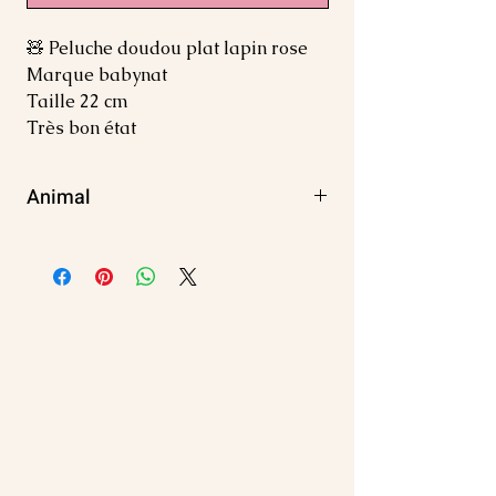
🧸 Peluche doudou plat lapin rose
Marque babynat
Taille 22 cm
Très bon état
Animal
Lapin