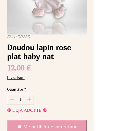
SKU : DP285
Doudou lapin rose
plat baby nat
Prix
12,00 €
Livraison
Quantité
*
🔴 DEJA ADOPTE 🔴
🔔 Me notifier de son retour