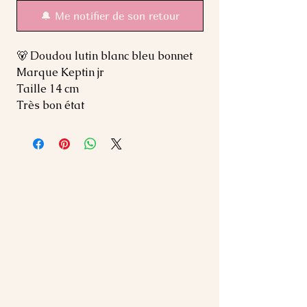
🔔 Me notifier de son retour
🐻 Doudou lutin blanc bleu bonnet
Marque Keptin jr
Taille 14 cm
Très bon état