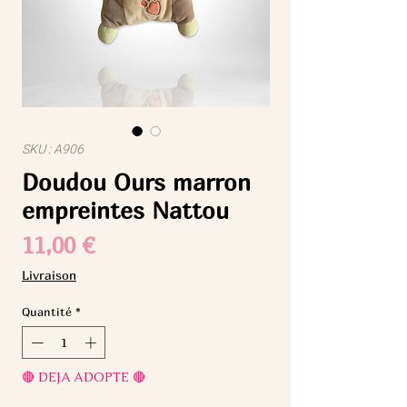
SKU : A906
Doudou Ours marron
empreintes Nattou
Prix
11,00 €
Livraison
Quantité
*
🔴 DEJA ADOPTE 🔴