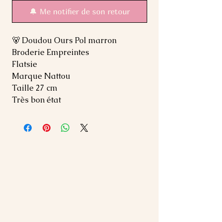
🔔 Me notifier de son retour
🐻 Doudou Ours Pol marron
Broderie Empreintes
Flatsie
Marque Nattou
Taille 27 cm
Très bon état