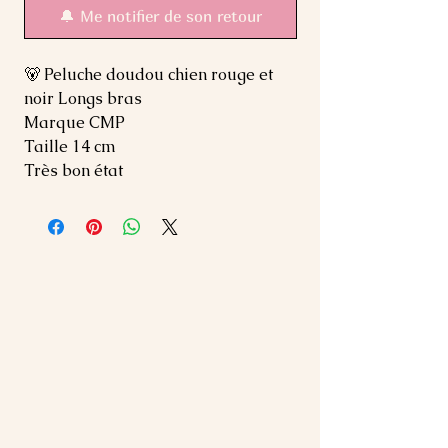
🔔 Me notifier de son retour
🐻 Peluche doudou chien rouge et
noir Longs bras
Marque CMP
Taille 14 cm
Très bon état