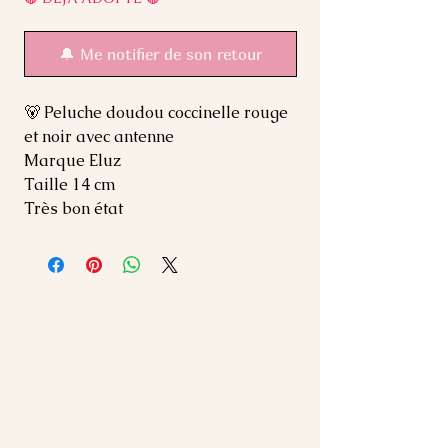
🔔 Me notifier de son retour
🐻 Peluche doudou coccinelle rouge
et noir avec antenne
Marque Eluz
Taille 14 cm
Très bon état