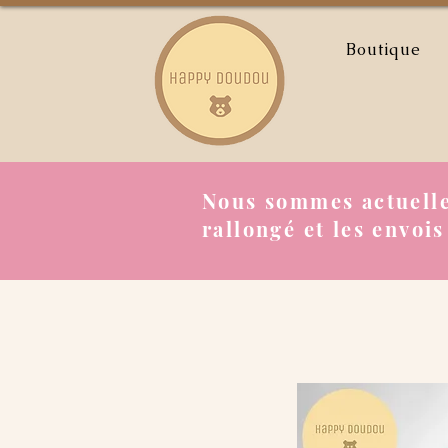
Boutique
Nous sommes actuelle
rallongé et les envois