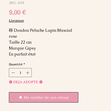
SKU : A54
Prix
9,00 €
Livraison
🧸 Doudou Peluche Lapin Muscial
rose
Taille 22 cm
Marque Gipsy
En parfait état
Quantité
*
🔴 DEJA ADOPTE 🔴
🔔 Me notifier de son retour