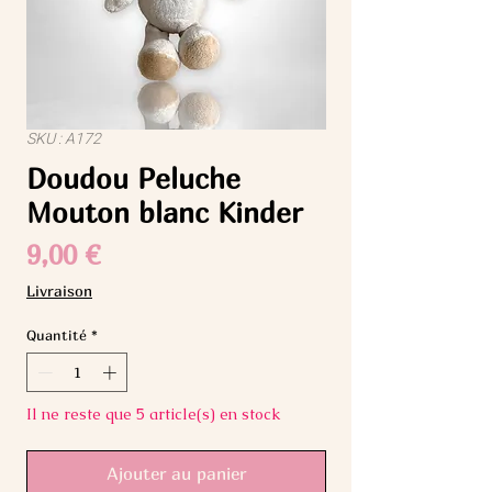
SKU : A172
Doudou Peluche
Mouton blanc Kinder
Prix
9,00 €
Livraison
Quantité
*
Il ne reste que 5 article(s) en stock
Ajouter au panier