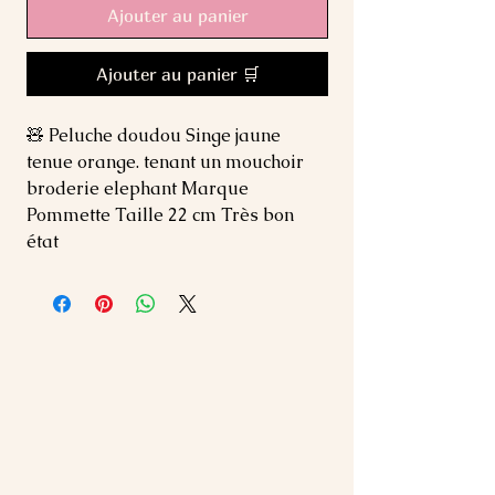
Ajouter au panier
Ajouter au panier 🛒
🧸 Peluche doudou Singe jaune 
tenue orange. tenant un mouchoir 
broderie elephant Marque 
Pommette Taille 22 cm Très bon 
état