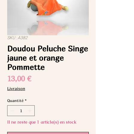
SKU : A382
Doudou Peluche Singe
jaune et orange
Pommette
Prix
13,00 €
Livraison
Quantité
*
Il ne reste que 1 article(s) en stock