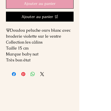
Ajouter au panier
Ajouter au panier 🛒
🐻Doudou peluche ours blanc avec
broderie violette sur le ventre
Collection les câlins
Taille 15 cm
Marque baby nat
Très bon état