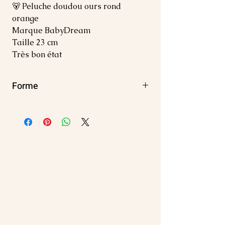
🐻 Peluche doudou ours rond
orange
Marque BabyDream
Taille 23 cm
Très bon état
Forme
Rond