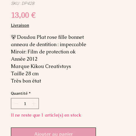
SKU : DP428
Prix
13,00 €
Livraison
🐻 Doudou Plat rose fille bonnet
anneau de dentition : impeccable
Miroir: Film de protection ok
Année 2012
Marque Kikou Creativtoys
Taille 28 cm
Très bon état
Quantité
*
Il ne reste que 1 article(s) en stock
Ajouter au panier