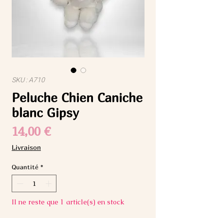
SKU : A710
Peluche Chien Caniche
blanc Gipsy
Prix
14,00 €
Livraison
Quantité
*
Il ne reste que 1 article(s) en stock