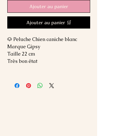
Ajouter au panier
Ajouter au panier 🛒
🐶 Peluche Chien caniche blanc
Marque Gipsy
Taille 22 cm
Très bon état