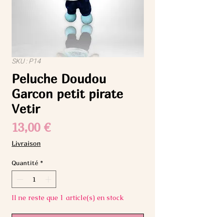
SKU : P14
Peluche Doudou
Garcon petit pirate
Vetir
Prix
13,00 €
Livraison
Quantité
*
Il ne reste que 1 article(s) en stock