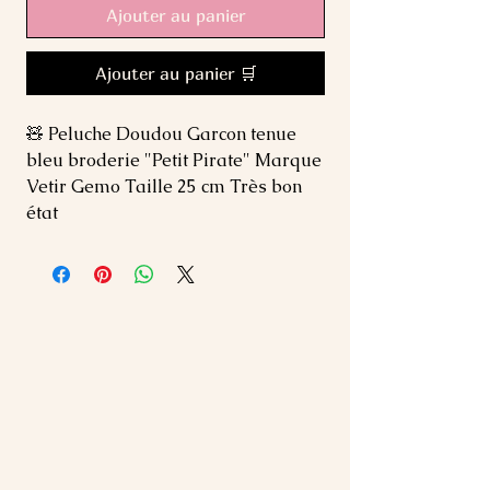
Ajouter au panier
Ajouter au panier 🛒
🧸 Peluche Doudou Garcon tenue 
bleu broderie "Petit Pirate" Marque 
Vetir Gemo Taille 25 cm Très bon 
état