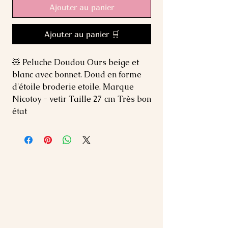
Ajouter au panier
Ajouter au panier 🛒
🧸 Peluche Doudou Ours beige et 
blanc avec bonnet. Doud en forme 
d'étoile broderie etoile. Marque 
Nicotoy - vetir Taille 27 cm Très bon 
état