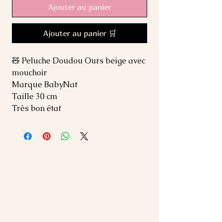
Ajouter au panier
Ajouter au panier 🛒
🧸 Peluche Doudou Ours beige avec
mouchoir
Marque BabyNat
Taille 30 cm
Très bon état