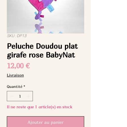
SKU : DP13
Peluche Doudou plat
girafe rose BabyNat
Prix
12,00 €
Livraison
Quantité
*
Il ne reste que 1 article(s) en stock
Ajouter au panier