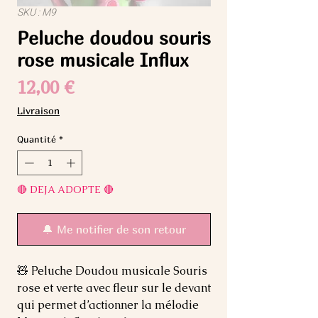
SKU : M9
Peluche doudou souris
rose musicale Influx
Prix
12,00 €
Livraison
Quantité
*
🔴 DEJA ADOPTE 🔴
🔔 Me notifier de son retour
🧸 Peluche Doudou musicale Souris
rose et verte avec fleur sur le devant
qui permet d’actionner la mélodie