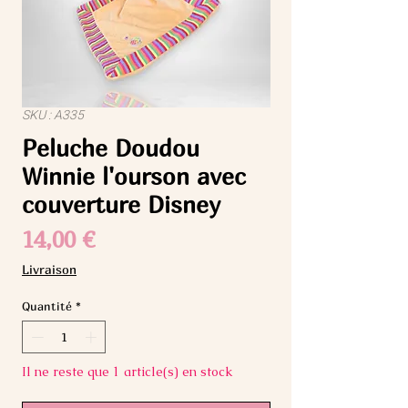
SKU : A335
Peluche Doudou
Winnie l'ourson avec
couverture Disney
Prix
14,00 €
Livraison
Quantité
*
Il ne reste que 1 article(s) en stock