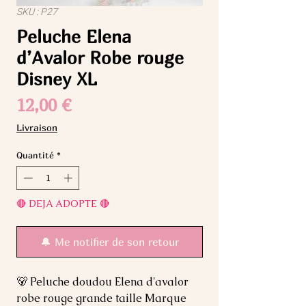
SKU : P27
Peluche Elena
d’Avalor Robe rouge
Disney XL
Prix
12,00 €
Livraison
Quantité
*
🔴 DEJA ADOPTE 🔴
🔔 Me notifier de son retour
🐻 Peluche doudou Elena d'avalor 
robe rouge grande taille Marque 