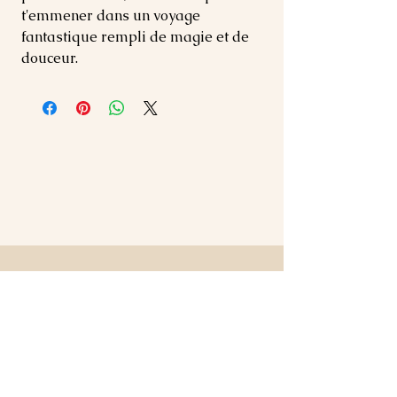
t'emmener dans un voyage
fantastique rempli de magie et de
douceur.
Articles
similaires