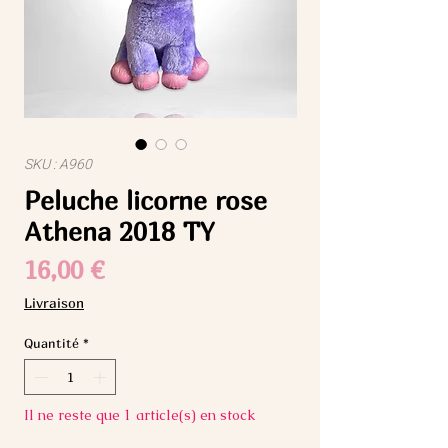
SKU : A960
Peluche licorne rose
Athena 2018 TY
Prix
16,00 €
Livraison
Quantité
*
Il ne reste que 1 article(s) en stock