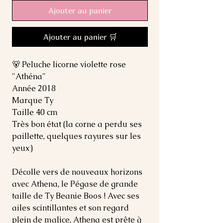
Ajouter au panier
Ajouter au panier 🛒
🐻 Peluche licorne violette rose
"Athéna"
Année 2018
Marque Ty
Taille 40 cm
Très bon état (la corne a perdu ses
paillette, quelques rayures sur les
yeux)
Décolle vers de nouveaux horizons
avec Athena, le Pégase de grande
taille de Ty Beanie Boos ! Avec ses
ailes scintillantes et son regard
plein de malice, Athena est prête à