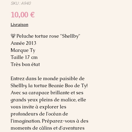
SKU : A940
Prix
10,00 €
Livraison
🐻 Peluche tortue rose "Shellby"
Année 2013
Marque Ty
Taille 17 cm
Très bon état
Entrez dans le monde paisible de
Shellby, la tortue Beanie Boo de Ty!
Avec sa carapace brillante et ses
grands yeux pleins de malice, elle
vous invite à explorer les
profondeurs de l'océan de
l'imagination. Préparez-vous à des
moments de câlins et d'aventures