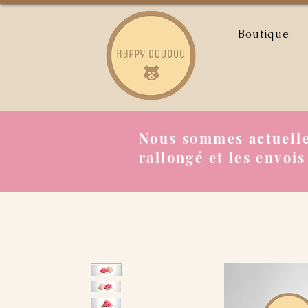
Boutique
Nous sommes actuelle
rallongé et les envois