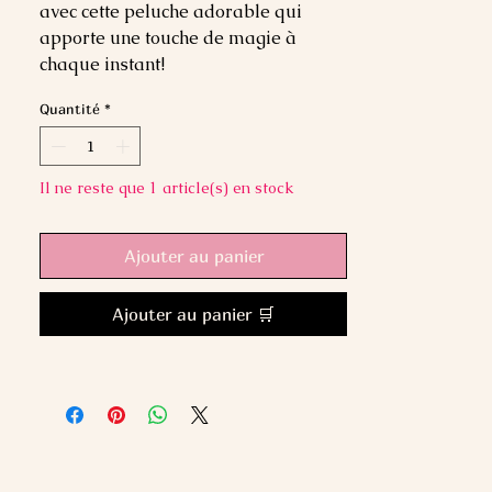
avec cette peluche adorable qui
apporte une touche de magie à
chaque instant!
Quantité
*
Il ne reste que 1 article(s) en stock
Ajouter au panier
Ajouter au panier 🛒