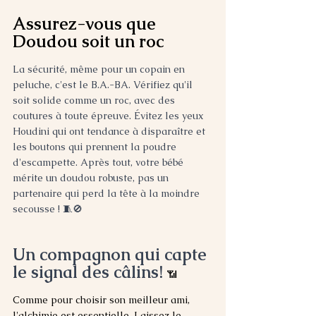
Assurez-vous que 
Doudou soit un roc
La sécurité, même pour un copain en 
peluche, c'est le B.A.-BA. Vérifiez qu'il 
soit solide comme un roc, avec des 
coutures à toute épreuve. Évitez les yeux 
Houdini qui ont tendance à disparaître et 
les boutons qui prennent la poudre 
d'escampette. Après tout, votre bébé 
mérite un doudou robuste, pas un 
partenaire qui perd la tête à la moindre 
secousse ! 🧵🚫
Un compagnon qui capte 
le signal des câlins! 
📶
Comme pour choisir son meilleur ami, 
l'alchimie est essentielle. Laissez le 