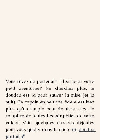
Vous rêvez du partenaire idéal pour votre 
petit aventurier? Ne cherchez plus, le 
doudou est là pour sauver la mise (et la 
nuit). Ce copain en peluche fidèle est bien 
plus qu'un simple bout
 de tissu, c'est le 
complice de toutes les péripéties de votre 
enfant. Voici quelques conseils déjantés 
pour vous guider dans la quête
 du 
doudou 
parfait
 💕