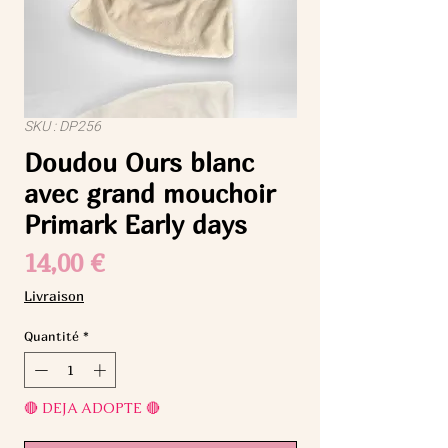
SKU : DP256
Doudou Ours blanc
avec grand mouchoir
Primark Early days
Prix
14,00 €
Livraison
Quantité
*
🔴 DEJA ADOPTE 🔴