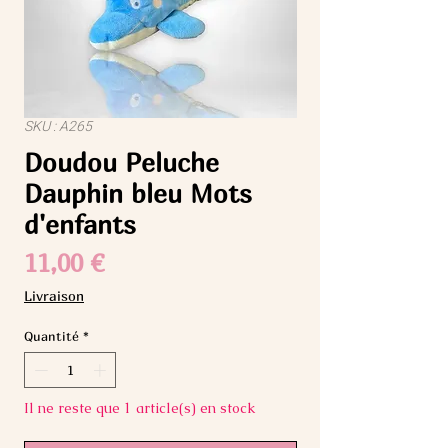
SKU : A265
Doudou Peluche
Dauphin bleu Mots
d'enfants
Prix
11,00 €
Livraison
Quantité
*
Il ne reste que 1 article(s) en stock