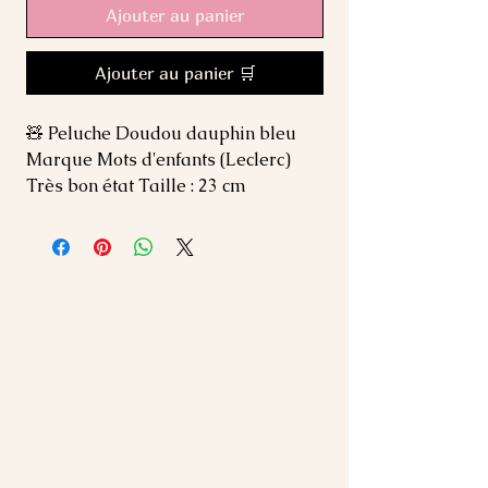
Ajouter au panier
Ajouter au panier 🛒
🧸 Peluche Doudou dauphin bleu 
Marque Mots d'enfants (Leclerc) 
Très bon état Taille : 23 cm