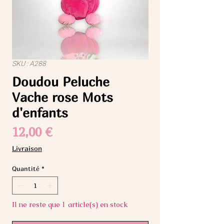
SKU : A288
Doudou Peluche
Vache rose Mots
d'enfants
Prix
12,00 €
Livraison
Quantité
*
Il ne reste que 1 article(s) en stock