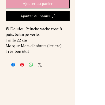
Ajouter au panier
Ajouter au panier 🛒
🧸 Doudou Peluche vache rose à
pois, écharpe verte.
Taille 22 cm
Marque Mots d'enfants (leclerc)
Très bon état