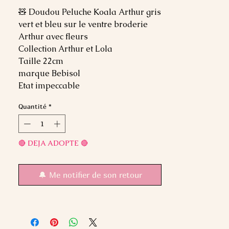
🧸 Doudou Peluche Koala Arthur gris
vert et bleu sur le ventre broderie
Arthur avec fleurs
Collection Arthur et Lola
Taille 22cm
marque Bebisol
Etat impeccable
Quantité
*
🔴 DEJA ADOPTE 🔴
🔔 Me notifier de son retour