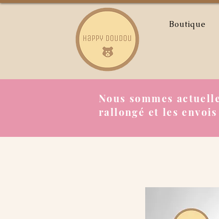
Boutique
Nous sommes actuelle
rallongé et les envois